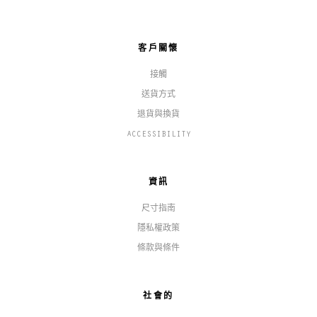
客戶關懷
接觸
送貨方式
退貨與換貨
ACCESSIBILITY
資訊
尺寸指南
隱私權政策
條款與條件
社會的